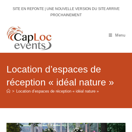
Skip
SITE EN REFONTE | UNE NOUVELLE VERSION DU SITE ARRIVE
to
PROCHAINEMENT
content
Menu
Location d’espaces de
réception « idéal nature »
>
Location d’espaces de réception « idéal nature »