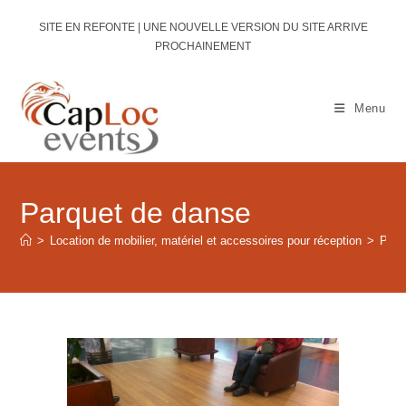
Skip
SITE EN REFONTE | UNE NOUVELLE VERSION DU SITE ARRIVE
to
PROCHAINEMENT
content
Menu
Parquet de danse
>
Location de mobilier, matériel et accessoires pour réception
>
Parq