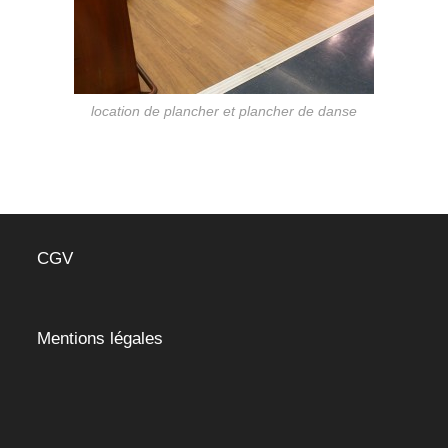
location de plancher et plancher de danse
CGV
Mentions légales